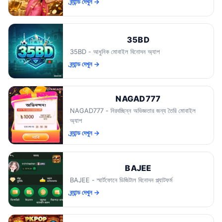
ব্র্যান্ড দেখুন →
35BD
35BD - আধুনিক মোবাইল বিনোদন অ্যাপ
ব্র্যান্ড দেখুন →
NAGAD777
NAGAD777 - নিরবচ্ছিন্ন অভিজ্ঞতার জন্য তৈরি মোবাইল
অ্যাপ
ব্র্যান্ড দেখুন →
BAJEE
BAJEE - স্মার্টফোনে ডিজিটাল বিনোদন প্ল্যাটফর্ম
ব্র্যান্ড দেখুন →