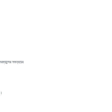
্যান্সের সমন্বয়ের
ে।