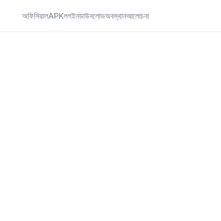
অফিসিয়াল
APK
লগইন
ডাউনলোড
অবস্থান
আলোচনা