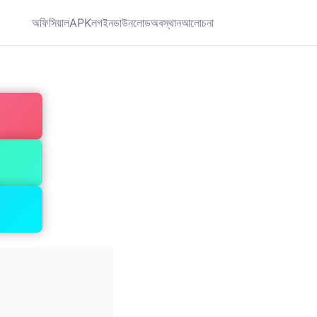
অফিসিয়াল
APK
লগইন
ডাউনলোড
অবস্থান
আলোচনা