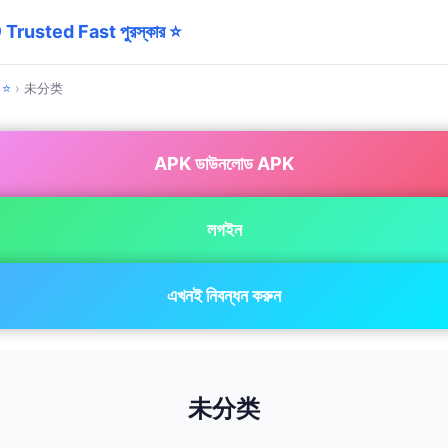
Trusted Fast পুরস্কার ⭐
 ⭐
›
未分类
APK ডাউনলোড APK
লগইন
এখনই নিবন্ধন করুন
未分类