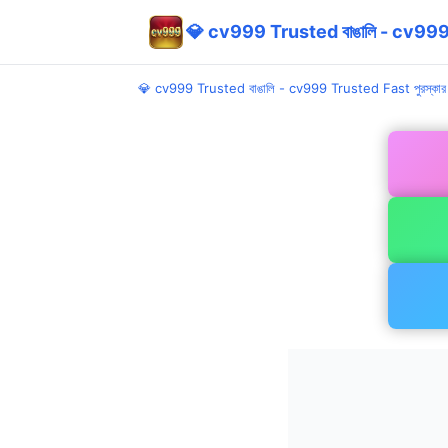
💎 cv999 Trusted বাঙালি - cv999 
💎 cv999 Trusted বাঙালি - cv999 Trusted Fast পুরস্কার