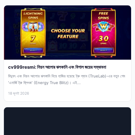
cv999resmi: নিয়ন আলোর ঝলকানি এবং বিশাল জয়ের সম্ভাবনা
বিদ্যুৎ এবং নিয়ন আলোর ঝলকানি নিয়ে হাজির হয়েছে ট্রু ল্যাব (TrueLab)-এর নতুন গেম
'এনার্জি ট্রু ব্লিৎজ' (Energy True Blitz)। এই...
18 জুলাই 2026