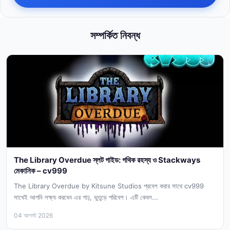
সম্পর্কিত নিবন্ধ
The Library Overdue স্লট গাইড: গথিক রহস্য ও Stackways
মেকানিক – cv999
The Library Overdue by Kitsune Studios প্রবেশ করার সাথে cv999
সাথেই আপনি লক্ষ্য করবেন এর গাঢ়, ভুতুড়ে পরিবেশ। এটি কেবল...
04 আগস্ট 2026